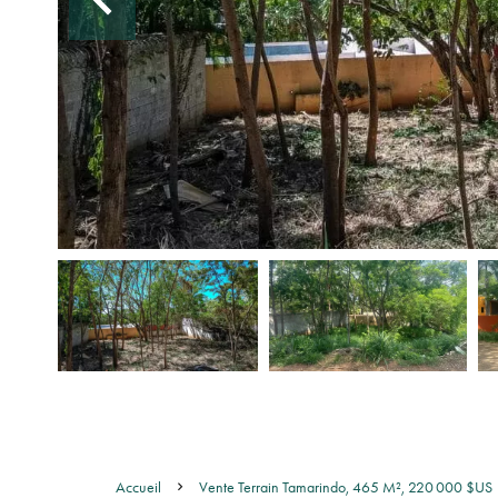
Accueil
Vente Terrain Tamarindo, 465 M², 220 000 $US