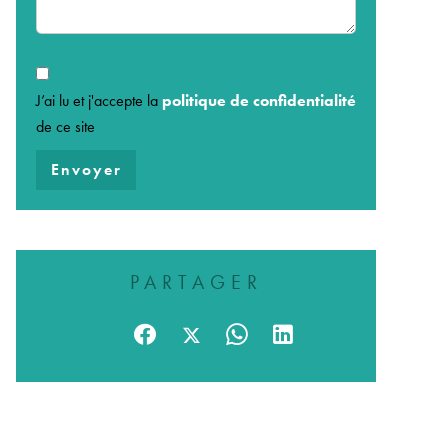
J’ai lu et j'accepte la
politique de confidentialité
de ce site
Envoyer
PARTAGER