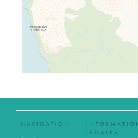
NAVIGATION
INFORMATIO
LÉGALES