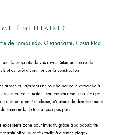
OMPLÉMENTAIRES
entre de Tamarindo, Guanacaste, Costa Rica
truire la propriété de vos rêves. Situé au centre de
iels et est prêt à commencer la construction.
 arbres qui ajoutent une touche naturelle et fraîche à
 en cas de construction. Son emplacement stratégique
urants de première classe, d'options de divertissement
e de Tamarindo, le tout à quelques pas.
e excellente zone pour investir, grâce à sa popularité
 terrain offre un accès facile à d'autres plages