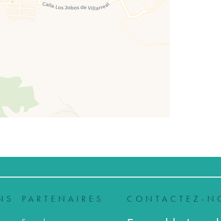
NS
PARTENAIRES
CONTACTEZ-N