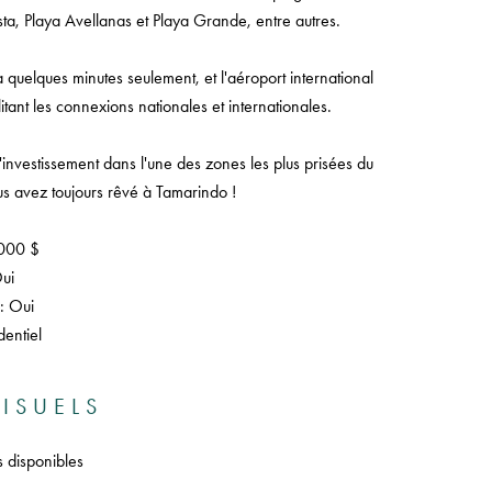
, Playa Avellanas et Playa Grande, entre autres.
quelques minutes seulement, et l'aéroport international
itant les connexions nationales et internationales.
investissement dans l'une des zones les plus prisées du
us avez toujours rêvé à Tamarindo !
.000 $
Oui
 : Oui
entiel
ISUELS
s disponibles