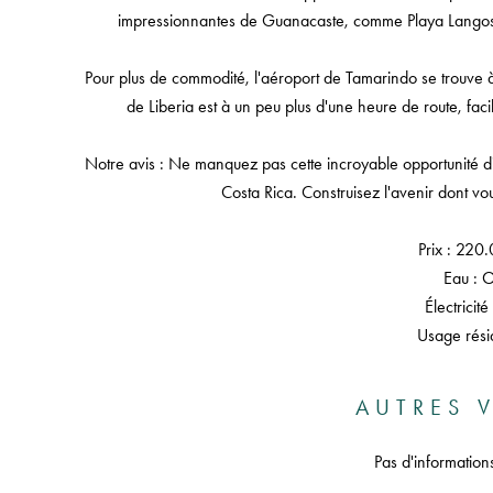
impressionnantes de Guanacaste, comme Playa Langosta
Pour plus de commodité, l'aéroport de Tamarindo se trouve à 
de Liberia est à un peu plus d'une heure de route, facil
Notre avis : Ne manquez pas cette incroyable opportunité d'
Costa Rica. Construisez l'avenir dont vo
Prix : 220
Eau : 
Électricité
Usage résid
AUTRES V
Pas d'information