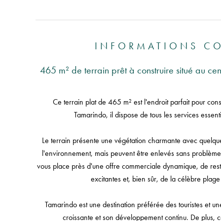
INFORMATIONS C
465 m² de terrain prêt à construire situé au c
Ce terrain plat de 465 m² est l'endroit parfait pour cons
Tamarindo, il dispose de tous les services essent
Le terrain présente une végétation charmante avec quelques
l'environnement, mais peuvent être enlevés sans problème
vous place près d'une offre commerciale dynamique, de resta
excitantes et, bien sûr, de la célèbre plag
Tamarindo est une destination préférée des touristes et un
croissante et son développement continu. De plus, ce