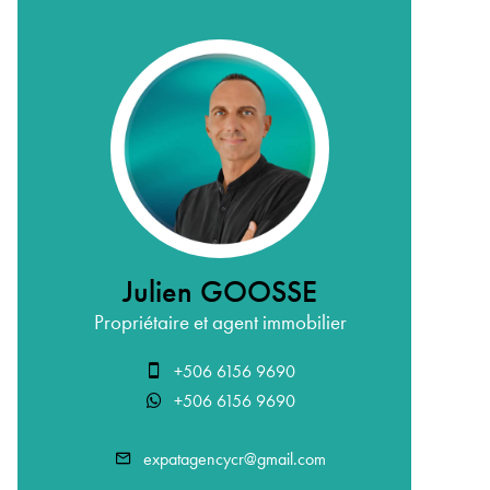
Julien GOOSSE
Propriétaire et agent immobilier
+506 6156 9690
+506 6156 9690
expatagencycr@gmail.com