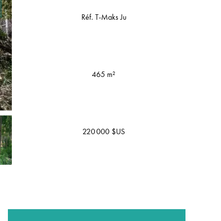
Réf. T-Maks Ju
465 m²
220 000 $US