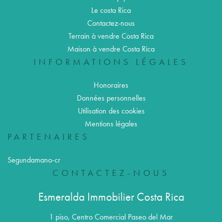
Le costa Rica
Contactez-nous
Terrain à vendre Costa Rica
Maison à vendre Costa Rica
INFORMATIONS LÉGALES
Honoraires
Données personnelles
Utilisation des cookies
Mentions légales
PARTENAIRES
Segundamano-cr
CONTACTEZ-NOUS
Esmeralda Immobilier Costa Rica
1 piso, Centro Comercial Paseo del Mar