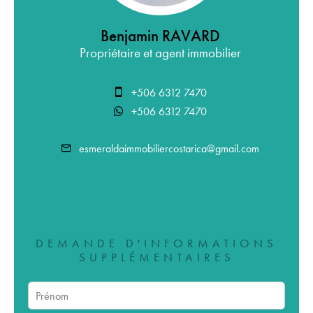
Benjamin RAVARD
Propriétaire et agent immobilier
+506 6312 7470
+506 6312 7470
esmeraldaimmobiliercostarica@gmail.com
DEMANDE D'INFORMATIONS
SUPPLÉMENTAIRES