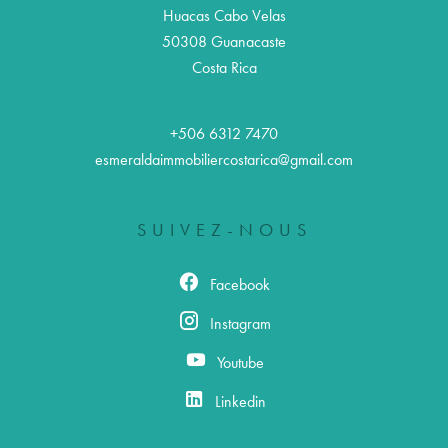
Huacas Cabo Velas
50308
Guanacaste
Costa Rica
+506 6312 7470
esmeraldaimmobiliercostarica@gmail.com
SUIVEZ-NOUS
Facebook
Instagram
Youtube
Linkedin