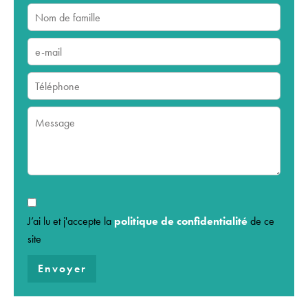
J’ai lu et j'accepte la
politique de confidentialité
de ce
site
Envoyer