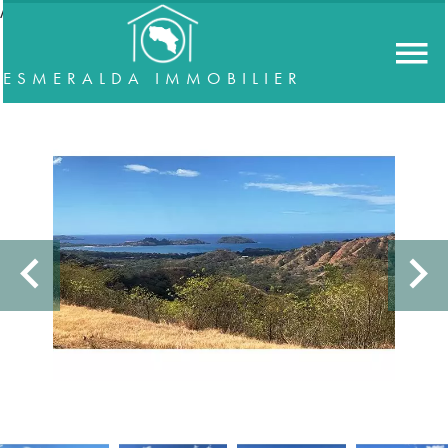
//accordeon
ESMERALDA IMMOBILIER