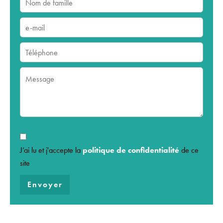
J’ai lu et j'accepte la
politique de confidentialité
de ce
site
Envoyer