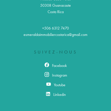
50308
Guanacaste
Costa Rica
+506 6312 7470
esmeraldaimmobiliercostarica@gmail.com
SUIVEZ-NOUS
Facebook
Instagram
Youtube
Linkedin