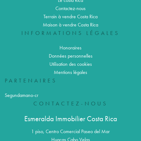
Le costa Rica
Contactez-nous
Terrain à vendre Costa Rica
Maison à vendre Costa Rica
INFORMATIONS LÉGALES
Honoraires
Données personnelles
Utilisation des cookies
Mentions légales
PARTENAIRES
Segundamano-cr
CONTACTEZ-NOUS
Esmeralda Immobilier Costa Rica
1 piso, Centro Comercial Paseo del Mar
Huacas Cabo Velas