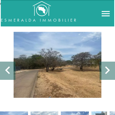
//accordeon
ESMERALDA IMMOBILIER