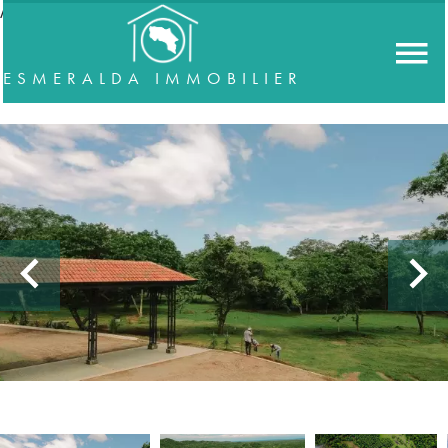
//accordeon
ESMERALDA IMMOBILIER