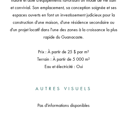
nature et doté d'équipements favorisant un mode de vie sain
et convivial. Son emplacement, sa conception soignée et ses
espaces ouverts en font un investissement judicieux pour la
construction d'une maison, d'une résidence secondaire ou
d'un projet locatif dans l'une des zones à la croissance la plus
rapide du Guanacaste.
Prix : À partir de 25 $ par m²
Terrain : À partir de 5 000 m²
Eau et électricité : Oui
AUTRES VISUELS
Pas d'informations disponibles