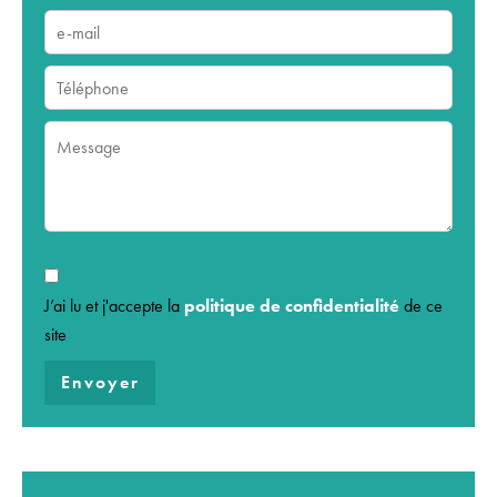
J’ai lu et j'accepte la
politique de confidentialité
de ce
site
Envoyer