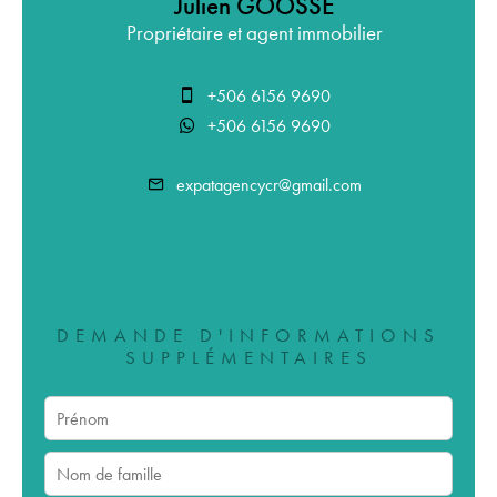
Julien GOOSSE
Propriétaire et agent immobilier
+506 6156 9690
+506 6156 9690
expatagencycr@gmail.com
DEMANDE D'INFORMATIONS
SUPPLÉMENTAIRES