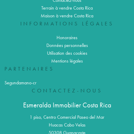
Contactez-nous
Terrain à vendre Costa Rica
Maison à vendre Costa Rica
INFORMATIONS LÉGALES
Honoraires
Données personnelles
Utilisation des cookies
Mentions légales
PARTENAIRES
Segundamano-cr
CONTACTEZ-NOUS
Esmeralda Immobilier Costa Rica
1 piso, Centro Comercial Paseo del Mar
Huacas Cabo Velas
50308
Guanacaste