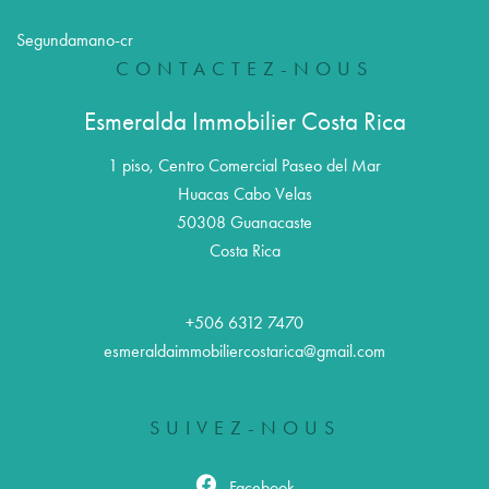
Segundamano-cr
CONTACTEZ-NOUS
Esmeralda Immobilier Costa Rica
1 piso, Centro Comercial Paseo del Mar
Huacas Cabo Velas
50308
Guanacaste
Costa Rica
+506 6312 7470
esmeraldaimmobiliercostarica@gmail.com
SUIVEZ-NOUS
Facebook