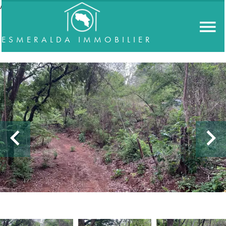
//accordeon
ESMERALDA IMMOBILIER