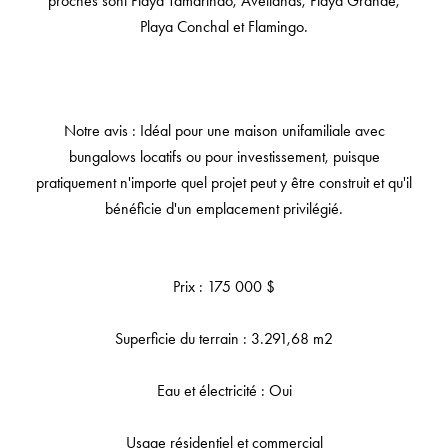
proches sont Playa Tamarindo, Avellanas, Playa Grande,
Playa Conchal et Flamingo.
Notre avis : Idéal pour une maison unifamiliale avec
bungalows locatifs ou pour investissement, puisque
pratiquement n'importe quel projet peut y être construit et qu'il
bénéficie d'un emplacement privilégié.
Prix : 175 000 $
Superficie du terrain : 3.291,68 m2
Eau et électricité : Oui
Usage résidentiel et commercial