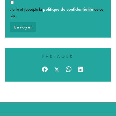
J’ai lu et j'accepte la
politique de confidentialité
de ce
site
Envoyer
PARTAGER