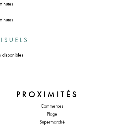
minutes
minutes
ISUELS
s disponibles
PROXIMITÉS
Commerces
Plage
Supermarché