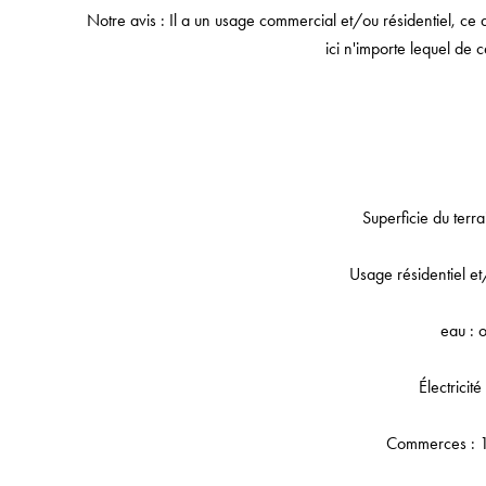
Notre avis : Il a un usage commercial et/ou résidentiel, ce 
ici n'importe lequel de c
Superficie du terr
Usage résidentiel e
eau : o
Électricité
Commerces : 1