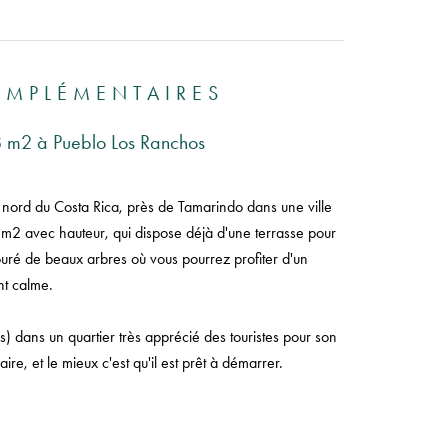
OMPLÉMENTAIRES
28 m2 à Pueblo Los Ranchos
 nord du Costa Rica, près de Tamarindo dans une ville
8 m2 avec hauteur, qui dispose déjà d'une terrasse pour
 entouré de beaux arbres où vous pourrez profiter d'un
t calme.
s) dans un quartier très apprécié des touristes pour son
re, et le mieux c'est qu'il est prêt à démarrer.