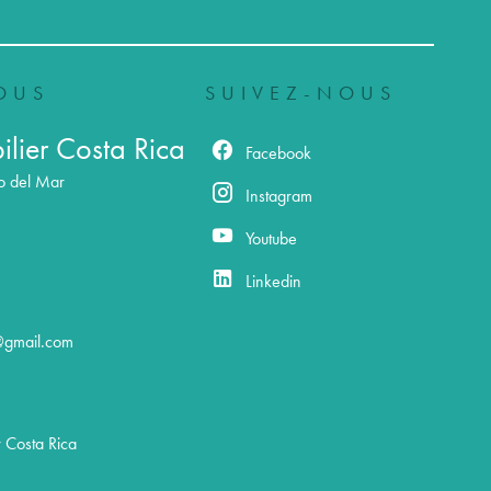
OUS
SUIVEZ-NOUS
lier Costa Rica
Facebook
o del Mar
Instagram
Youtube
Linkedin
@gmail.com
 Costa Rica