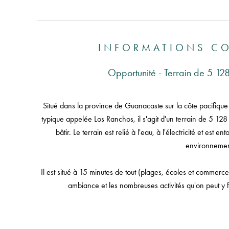
INFORMATIONS C
Opportunité - Terrain de 5 1
Situé dans la province de Guanacaste sur la côte pacifique
typique appelée Los Ranchos, il s'agit d'un terrain de 5 12
bâtir. Le terrain est relié à l'eau, à l'électricité et est
environnemen
Il est situé à 15 minutes de tout (plages, écoles et commerce
ambiance et les nombreuses activités qu'on peut y fai