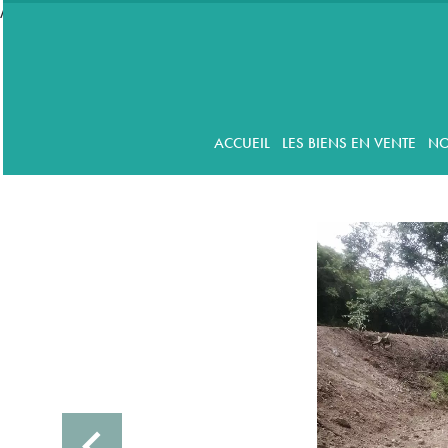
//accordeon
ACCUEIL
LES BIENS EN VENTE
NO