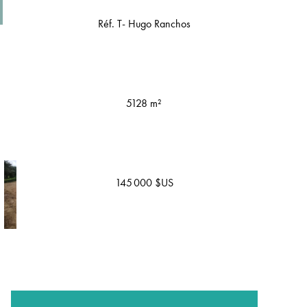
Réf. T- Hugo Ranchos
5128 m²
145 000 $US