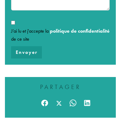
J’ai lu et j'accepte la
politique de confidentialité
de ce site
Envoyer
PARTAGER