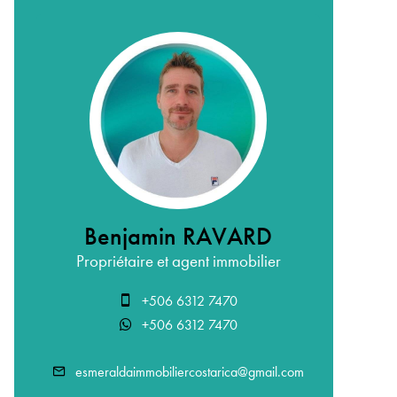
Benjamin RAVARD
Propriétaire et agent immobilier
+506 6312 7470
+506 6312 7470
esmeraldaimmobiliercostarica@gmail.com