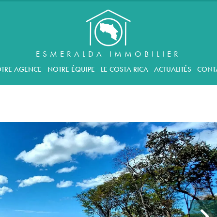
ESMERALDA IMMOBILIER
TRE AGENCE
NOTRE ÉQUIPE
LE COSTA RICA
ACTUALITÉS
CONT