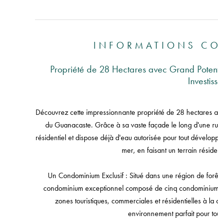
INFORMATIONS C
Propriété de 28 Hectares avec Grand Potent
Investis
Découvrez cette impressionnante propriété de 28 hectares a
du Guanacaste. Grâce à sa vaste façade le long d'une rue
résidentiel et dispose déjà d'eau autorisée pour tout développ
mer, en faisant un terrain réside
Un Condominium Exclusif : Situé dans une région de forêt
condominium exceptionnel composé de cinq condominiums
zones touristiques, commerciales et résidentielles à la 
environnement parfait pour tou