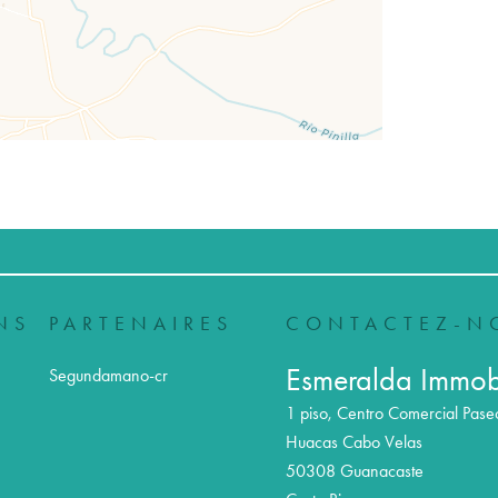
NS
PARTENAIRES
CONTACTEZ-N
Esmeralda Immobi
Segundamano-cr
1 piso, Centro Comercial Pase
Huacas Cabo Velas
50308
Guanacaste