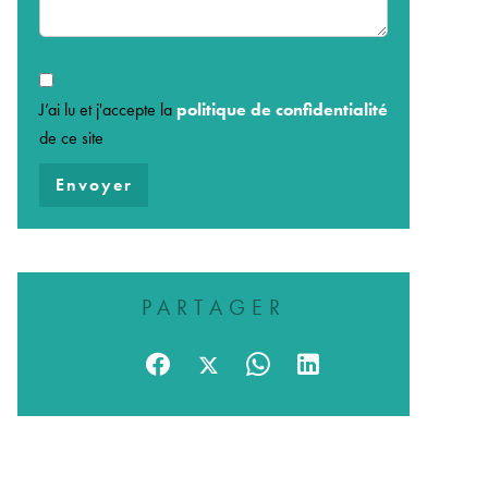
J’ai lu et j'accepte la
politique de confidentialité
de ce site
Envoyer
PARTAGER