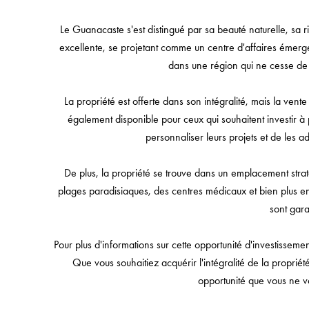
Le Guanacaste s'est distingué par sa beauté naturelle, sa
excellente, se projetant comme un centre d'affaires émerge
dans une région qui ne cesse de 
La propriété est offerte dans son intégralité, mais la vente 
également disponible pour ceux qui souhaitent investir à 
personnaliser leurs projets et de les a
De plus, la propriété se trouve dans un emplacement stra
plages paradisiaques, des centres médicaux et bien plus enco
sont gara
Pour plus d'informations sur cette opportunité d'investissem
Que vous souhaitiez acquérir l'intégralité de la propriété
opportunité que vous ne 