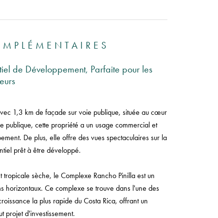
OMPLÉMENTAIRES
iel de Développement, Parfaite pour les
seurs
vec 1,3 km de façade sur voie publique, située au cœur
 publique, cette propriété a un usage commercial et
ement. De plus, elle offre des vues spectaculaires sur la
ntiel prêt à être développé.
 tropicale sèche, le Complexe Rancho Pinilla est un
 horizontaux. Ce complexe se trouve dans l'une des
croissance la plus rapide du Costa Rica, offrant un
t projet d'investissement.