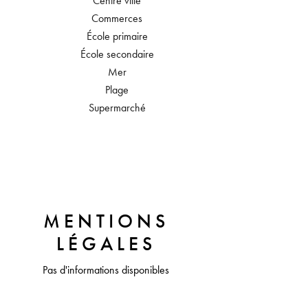
Centre ville
Commerces
École primaire
École secondaire
Mer
Plage
Supermarché
MENTIONS
LÉGALES
Pas d'informations disponibles