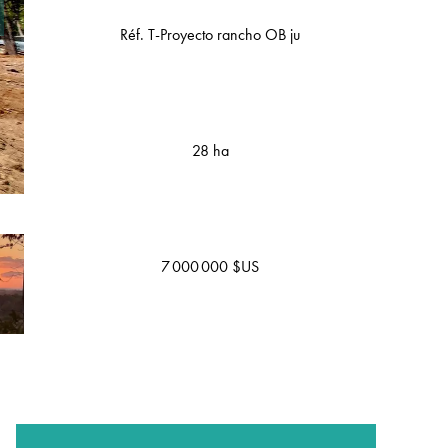
Réf. T-Proyecto rancho OB ju
28 ha
7 000 000 $US