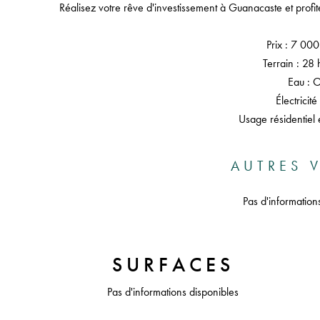
Réalisez votre rêve d'investissement à Guanacaste et profite
Prix : 7 00
Terrain : 28 
Eau : 
Électricité
Usage résidentiel 
AUTRES V
Pas d'information
SURFACES
Pas d'informations disponibles