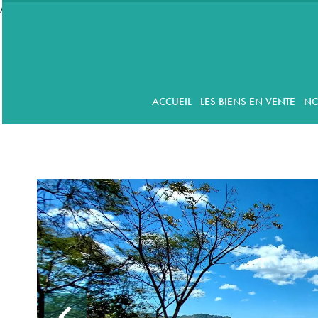
//accordeon
ACCUEIL
LES BIENS EN VENTE
NO