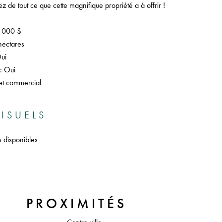
z de tout ce que cette magnifique propriété a à offrir !
0 000 $
hectares
Oui
 : Oui
et commercial
ISUELS
s disponibles
PROXIMITÉS