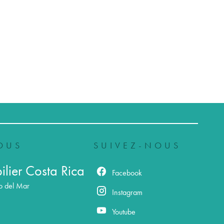
OUS
SUIVEZ-NOUS
lier Costa Rica
Facebook
o del Mar
Instagram
Youtube