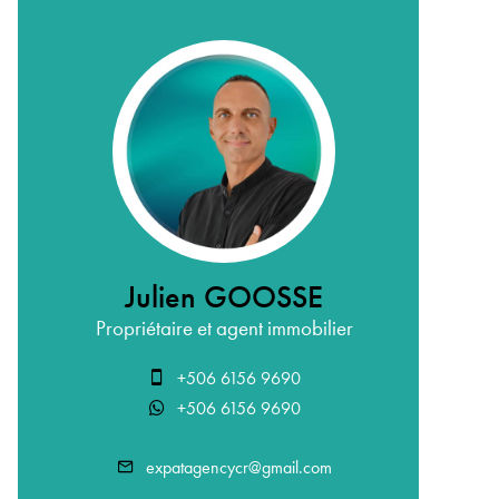
Julien GOOSSE
Propriétaire et agent immobilier
+506 6156 9690
+506 6156 9690
expatagencycr@gmail.com