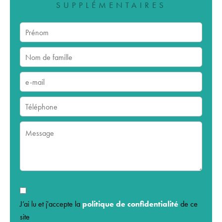
SUPPLÉMENTAIRES
J’ai lu et j'accepte la
politique de confidentialité
de ce
site