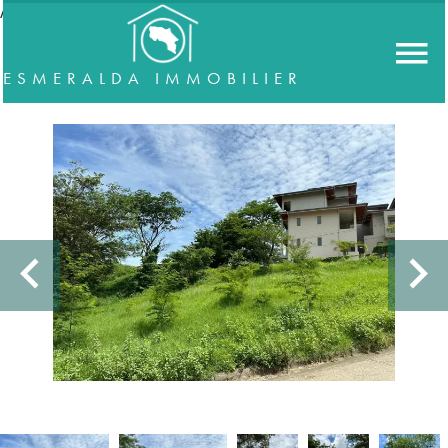
//accordeon
ESMERALDA IMMOBILIER