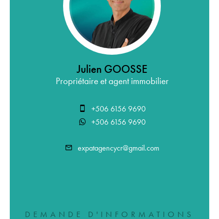
Julien GOOSSE
Propriétaire et agent immobilier
+506 6156 9690
+506 6156 9690
expatagencycr@gmail.com
DEMANDE D'INFORMATIONS